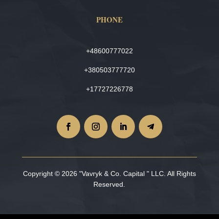
PHONE
+48600777022
+380503777720
+17727226778
Copyright © 2026 "Vavryk & Co. Capital " LLC. All Rights
Reserved.