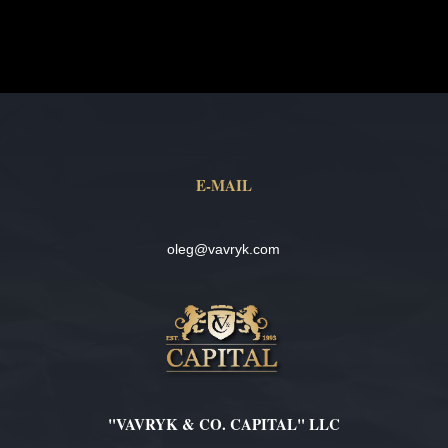
E-MAIL
oleg@vavryk.com
"VAVRYK & CO. CAPITAL" LLC