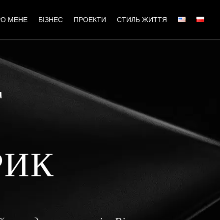
РО МЕНЕ
БІЗНЕС
ПРОЕКТИ
СТИЛЬ ЖИТТЯ
Г
РИК