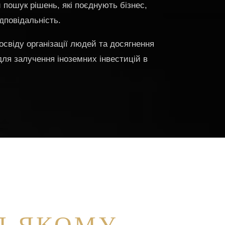
 пошук рішень, які поєднують бізнес,
дповідальність.
освіду організації людей та досягнення
ля залучення іноземних інвестицій в
Д ЯКОМУ