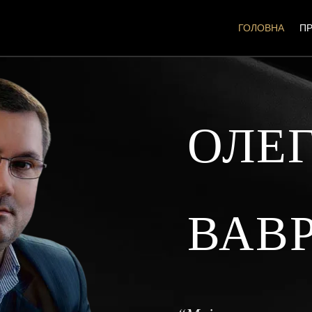
ГОЛОВНА
П
ОЛЕ
ВАВ