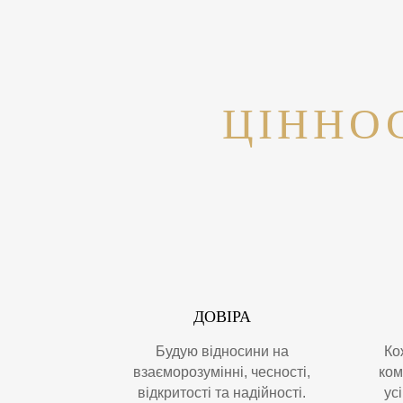
ЦІННО
ДОВІРА
Будую відносини на
Ко
взаєморозумінні, чесності,
ком
відкритості та надійності.
ус