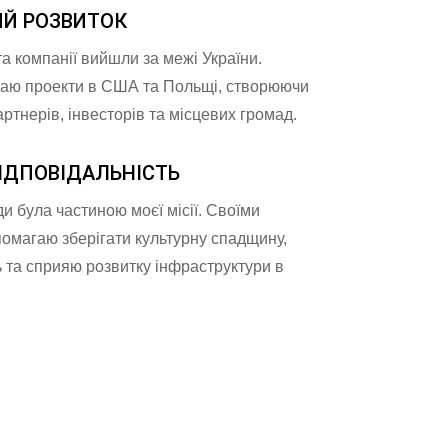
Й РОЗВИТОК
та компанії вийшли за межі України.
ваю проекти в США та Польщі, створюючи
ртнерів, інвесторів та місцевих громад.
ІДПОВІДАЛЬНІСТЬ
и була частиною моєї місії. Своїми
помагаю зберігати культурну спадщину,
 та сприяю розвитку інфраструктури в