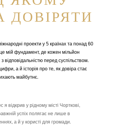
 ДОВІРЯТИ
міжнародні проекти у 5 країнах та понад 60
 це мій фундамент, де кожен мільйон
 з відповідальністю перед суспільством.
ифри, а й історія про те, як довіра стає
ихають майбутнє.
 я відкрив у рідному місті Чорткові,
авжній успіх полягає не лише в
ннях, а й у користі для громади.