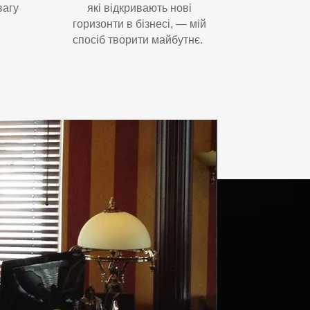
вагу
які відкривають нові
горизонти в бізнесі, — мій
спосіб творити майбутнє.