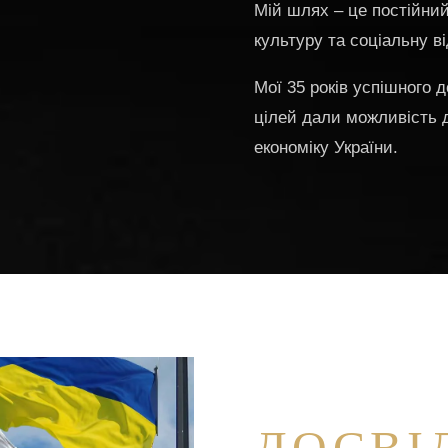
Мій шлях – це постійний
культуру та соціальну ві
Мої 35 років успішного д
цілей дали можливість д
економіку України.
ДОСВІ